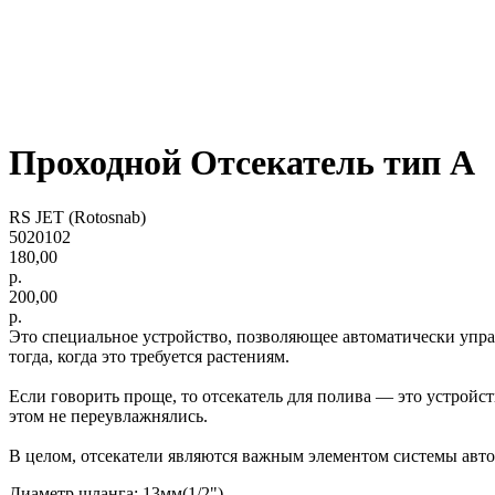
Проходной Отсекатель тип А
RS JET (Rotosnab)
5020102
180,00
р.
200,00
р.
Это специальное устройство, позволяющее автоматически управл
тогда, когда это требуется растениям.
Если говорить проще, то отсекатель для полива — это устройс
этом не переувлажнялись.
В целом, отсекатели являются важным элементом системы авто
Диаметр шланга: 13мм(1/2")